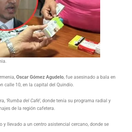
nia.
Armenia,
Oscar Gómez Agudelo
, fue asesinado a bala en
 calle 10, en la capital del Quindío.
ra,
‘Rumba del Café’
, donde tenía su programa radial y
najes de la región cafetera.
o y llevado a un centro asistencial cercano, donde se