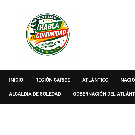
Ir
al
contenido
INICIO
REGIÓN CARIBE
ATLÁNTICO
NACI
ALCALDIA DE SOLEDAD
GOBERNACIÓN DEL ATLÁNT