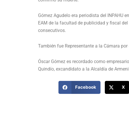
Gómez Agudelo era periodista del INPAHU en B
EAM de la facultad de publicidad y fiscal del
consecutivos.
También fue Representante a la Cámara por 
Óscar Gómez es recordado como empresario d
Quindío, excandidato a la Alcaldía de Armeni
Facebook
X