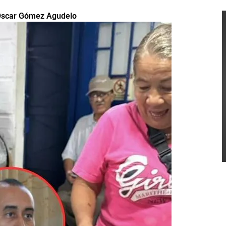
a Óscar Gómez Agudelo