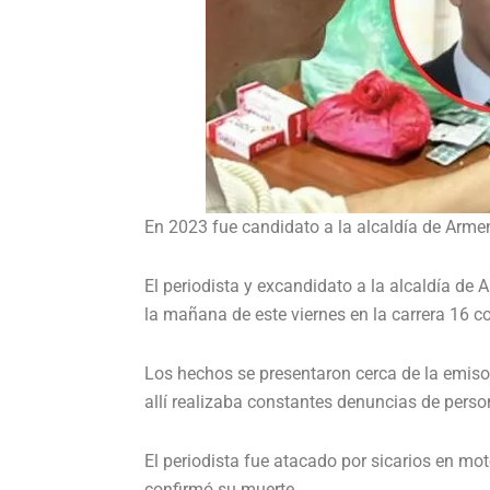
En 2023 fue candidato a la alcaldía de Arme
El periodista y excandidato a la alcaldía de 
la mañana de este viernes en la carrera 16 con
Los hechos se presentaron cerca de la emiso
allí realizaba constantes denuncias de perso
El periodista fue atacado por sicarios en mot
confirmó su muerte.