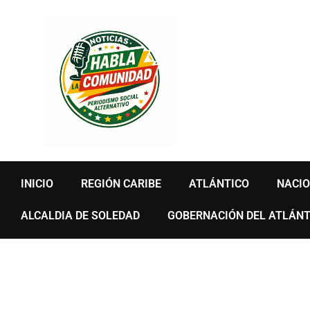
Ir
al
contenido
INICIO
REGIÓN CARIBE
ATLÁNTICO
NACI
ALCALDIA DE SOLEDAD
GOBERNACIÓN DEL ATLÁNT