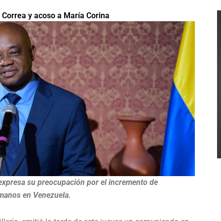
Correa y acoso a María Corina
 expresa su preocupación por el incremento de
umanos en Venezuela.