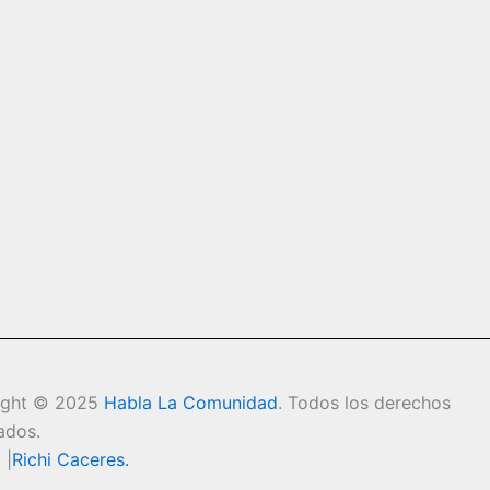
ight © 2025
Habla La Comunidad
. Todos los derechos
ados.
 |
Richi Caceres
.