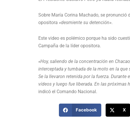
Sobre María Corina Machado, se pronunció d
opositora
«desmiente su detención»
.
Este video es polémico porque ha sido cues
Campaña de la líder opositora.
«Hoy, saliendo de la concentración en Chaca
interceptada y tumbada de la moto en la que 
Se la llevaron retenida por la fuerza. Durante 
vídeos y luego fue liberada. En las próximas ho
indicó el Comando Nacional.
Facebook
X