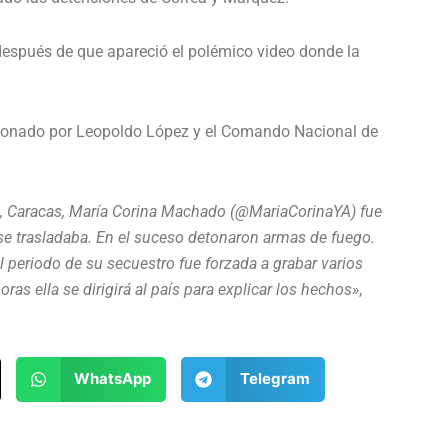
espués de que apareció el polémico video donde la
tionado por Leopoldo López y el Comando Nacional de
o, Caracas, María Corina Machado (@MariaCorinaYA) fue
se trasladaba. En el suceso detonaron armas de fuego.
el periodo de su secuestro fue forzada a grabar varios
ras ella se dirigirá al país para explicar los hechos»
,
WhatsApp
Telegram