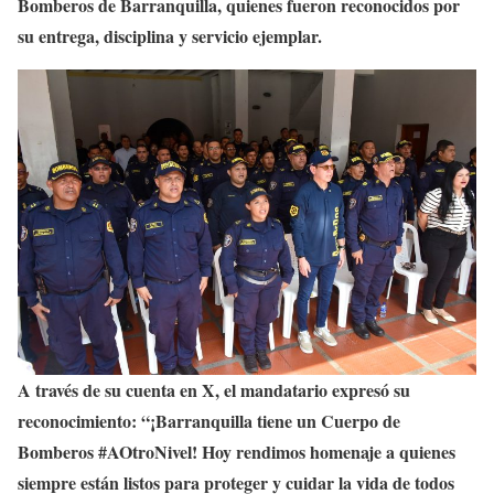
Bomberos de Barranquilla, quienes fueron reconocidos por
su entrega, disciplina y servicio ejemplar.
A través de su cuenta en X, el mandatario expresó su
reconocimiento: “¡Barranquilla tiene un Cuerpo de
Bomberos #AOtroNivel! Hoy rendimos homenaje a quienes
siempre están listos para proteger y cuidar la vida de todos