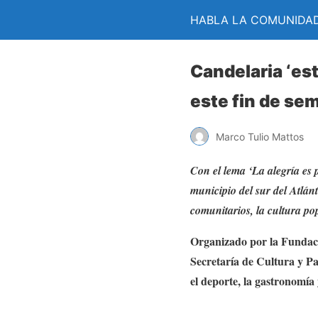
HABLA LA COMUNIDA
Candelaria ‘est
este fin de se
Marco Tulio Mattos
Con el lema ‘La alegría es 
municipio del sur del Atlánt
comunitarios, la cultura pop
Organizado por la Fundació
Secretaría de Cultura y Pa
el deporte, la gastronomía 