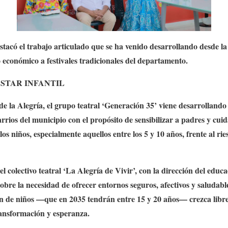
tacó el trabajo articulado que se ha venido desarrollando desde 
económico a festivales tradicionales del departamento.
STAR INFANTIL
 de la Alegría, el grupo teatral ‘Generación 35’ viene desarrollando
rrios del municipio con el propósito de sensibilizar a padres y cui
os niños, especialmente aquellos entre los 5 y 10 años, frente al r
 el colectivo teatral ‘La Alegría de Vivir’, con la dirección del edu
obre la necesidad de ofrecer entornos seguros, afectivos y saludabl
n de niños —que en 2035 tendrán entre 15 y 20 años— crezca libre 
ransformación y esperanza.