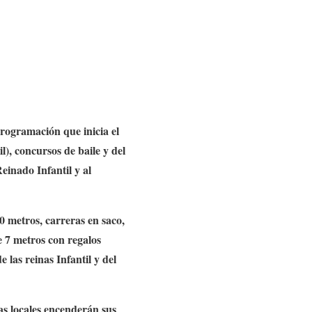
programación que inicia el
), concursos de baile y del
einado Infantil y al
00 metros, carreras en saco,
e 7 metros con regalos
 las reinas Infantil y del
s locales encenderán sus