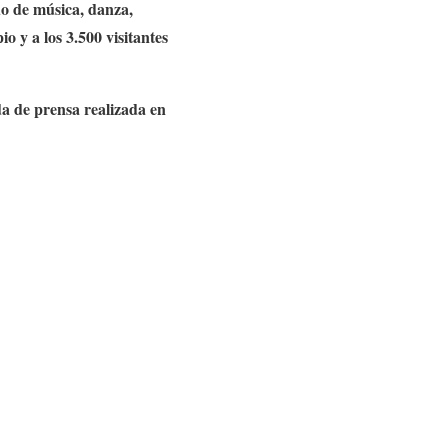
do de música, danza,
o y a los 3.500 visitantes
da de prensa realizada en