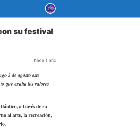
con su festival
hace 1 año
ngo 3 de agosto este
to que exalta los valores
lántico, a través de su
o al arte, la recreación,
io.