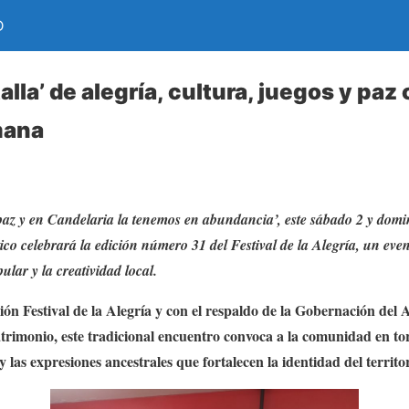
D
alla’ de alegría, cultura, juegos y paz 
mana
paz y en Candelaria la tenemos en abundancia’, este sábado 2 y domi
ico celebrará la edición número 31 del Festival de la Alegría, un even
ular y la creatividad local.
n Festival de la Alegría y con el respaldo de la Gobernación del At
trimonio, este tradicional encuentro convoca a la comunidad en torn
y las expresiones ancestrales que fortalecen la identidad del territor