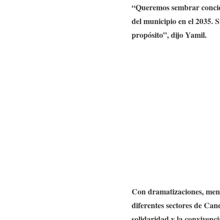
“Queremos sembrar concienc
del municipio en el 2035. 
propósito”, dijo Yamil.
Con dramatizaciones, mensa
diferentes sectores de Can
solidaridad y la convivenci