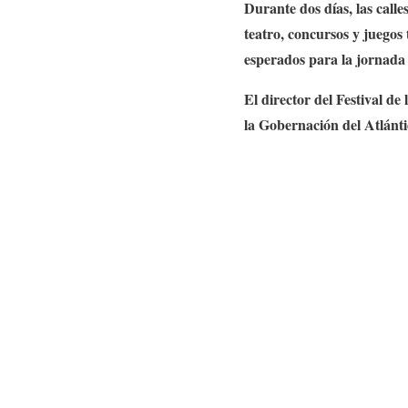
Durante dos días, las call
teatro, concursos y juegos 
esperados para la jornada f
El director del Festival d
la Gobernación del Atlánti