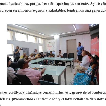
ia desde ahora, porque los niños que hoy tienen entre 5 y 10 años
Si crecen en entornos seguros y saludables, tendremos una generació
jes positivos y dinámicas comunitarias, este grupo de educadores 
delaria, promoviendo el autocuidado y el fortalecimiento de valores
a.