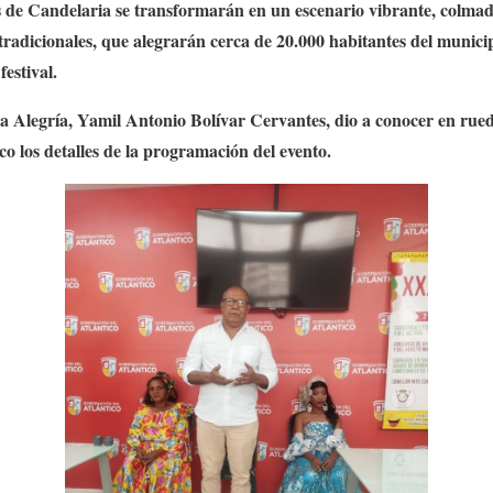
es de Candelaria se transformarán en un escenario vibrante, colma
tradicionales, que alegrarán cerca de 20.000 habitantes del municipi
estival.
e la Alegría, Yamil Antonio Bolívar Cervantes, dio a conocer en rue
co los detalles de la programación del evento.