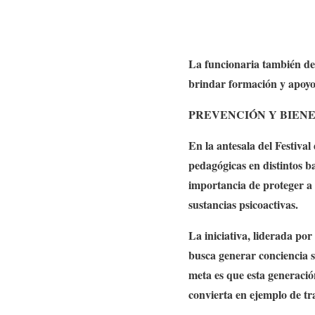
La funcionaria también des
brindar formación y apoyo 
PREVENCIÓN Y BIENE
En la antesala del Festival
pedagógicas en distintos ba
importancia de proteger a l
sustancias psicoactivas.
La iniciativa, liderada por
busca generar conciencia s
meta es que esta generació
convierta en ejemplo de t