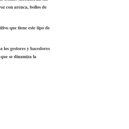
roz con arenca, bollos de
tivo que tiene este tipo de
 a los gestores y hacedores
o que se dinamiza la