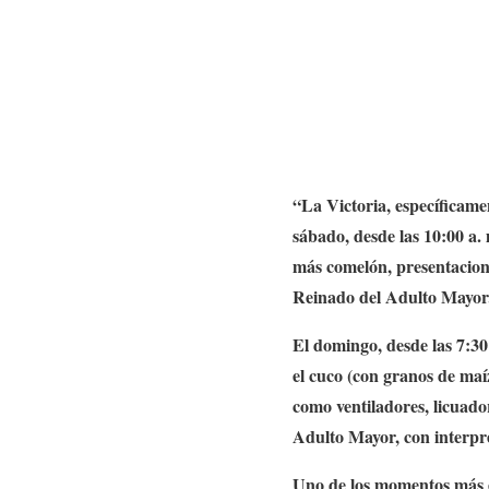
“La Victoria, específicamen
sábado, desde las 10:00 a.
más comelón, presentaciones
Reinado del Adulto Mayor
El domingo, desde las 7:30 
el cuco (con granos de maí
como ventiladores, licuador
Adulto Mayor, con interpre
Uno de los momentos más e