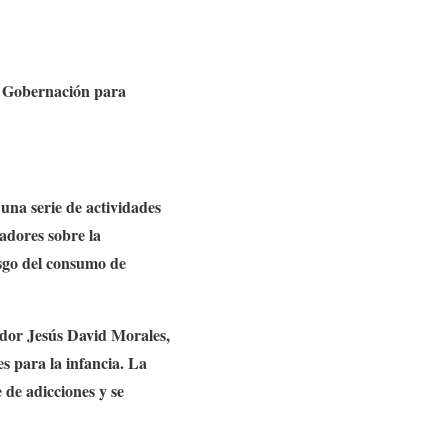
la Gobernación para
 una serie de actividades
dadores sobre la
iesgo del consumo de
cador Jesús David Morales,
es para la infancia. La
de adicciones y se