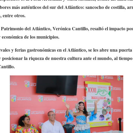
bores más auténticos del sur del Atlántico: sancocho de costilla, ar
 entre otros.
Patrimonio del Atlántico, Verónica Cantillo, resaltó el impacto posi
l y económica de los municipios.
ivales y ferias gastronómicas en el Atlántico, se les abre una puerta
 y posicionar la riqueza de nuestra cultura ante el mundo, al tiemp
antillo.