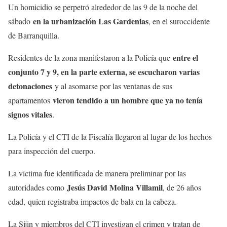
Un homicidio se perpetró alrededor de las 9 de la noche del
en la urbanización Las Gardenias
sábado
, en el suroccidente
de Barranquilla.
entre el
Residentes de la zona manifestaron a la Policía que
conjunto 7 y 9, en la parte externa, se escucharon varias
detonaciones
y al asomarse por las ventanas de sus
vieron tendido a un hombre que ya no tenía
apartamentos
signos vitales
.
La Policía y el CTI de la Fiscalía llegaron al lugar de los hechos
para inspección del cuerpo.
La víctima fue identificada de manera preliminar por las
Jesús David Molina Villamil
autoridades como
, de 26 años
edad,
quien registraba impactos de bala en la cabeza.
La Sijin y miembros del CTI investigan el crimen y tratan de